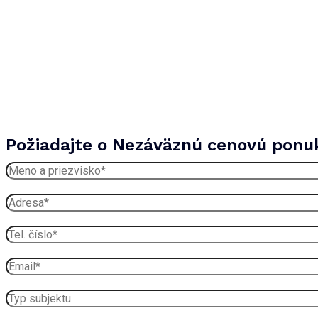
Požiadajte o Nezáväznú cenovú ponu