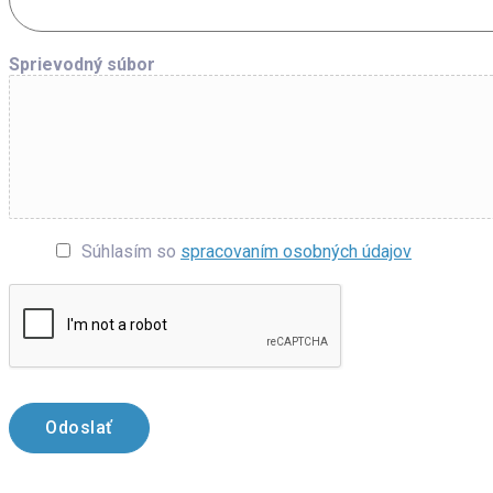
Sprievodný súbor
Súhlasím so
spracovaním osobných údajov
Odoslať