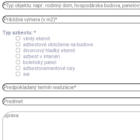
Typ azbestu:
*
vlnitý eternit
azbestové obloženie na budove
štvorcový hladký eternit
azbest v interiéri
boletický panel
azbestocementové rúry
iné