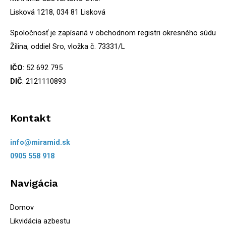
Lisková 1218, 034 81 Lisková
Spoločnosť je zapísaná v obchodnom registri okresného súdu
Žilina, oddiel Sro, vložka č. 73331/L
IČO
: 52 692 795
DIČ
: 2121110893
Kontakt
info@miramid.sk
0905 558 918
Navigácia
Domov
Likvidácia azbestu