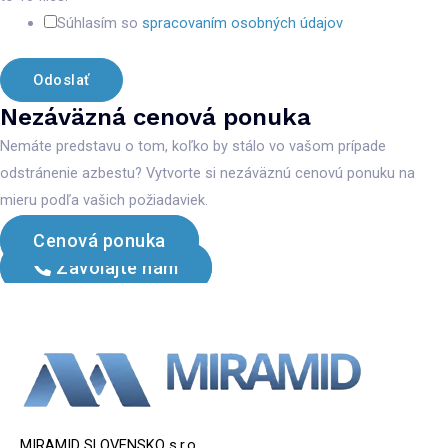
Súhlasím so
spracovaním osobných údajov
Odoslať
Nezáväzná cenová ponuka
Nemáte predstavu o tom, koľko by stálo vo vašom prípade
odstránenie azbestu? Vytvorte si nezáväznú cenovú ponuku na
mieru podľa vašich požiadaviek.
Cenová ponuka
Zavolajte nám
MIRAMID SLOVENSKO s.r.o.